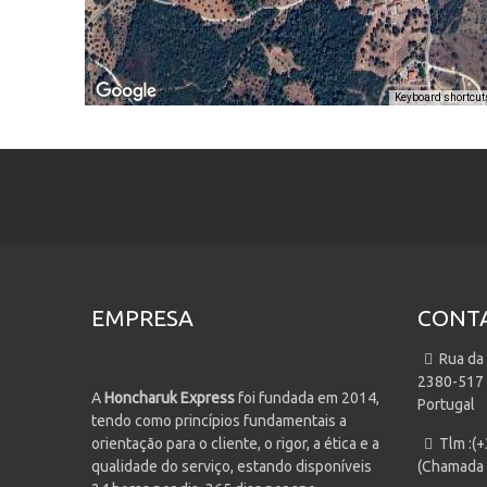
Keyboard shortcut
EMPRESA
CONT
Rua da
2380-517
A
Honcharuk Express
foi fundada em 2014,
Portugal
tendo como princípios fundamentais a
orientação para o cliente, o rigor, a ética e a
Tlm :(
qualidade do serviço, estando disponíveis
(Chamada 