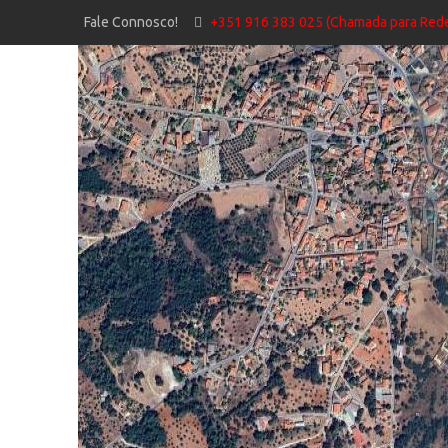
Fale Connosco!
+351 916 383 025 (Chamada para Rede